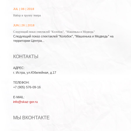
JUL | 06 | 2018
Набор в труппу театра
JUN | 26 | 2018
Следующий показ спектаклей "Колобок", "Машенька и Медведь"
Следующий показ спектаклей "Колобок", "Машенька и Медведь" на
территории Центра...
КОНТАКТЫ
АДРЕС:
г. Истра, ул.Юбилейная, д.17
ТЕЛЕФОН:
+7 (905) 576-09-16
E-MAIL:
info@skaz-gor.ru
МЫ ВКОНТАКТЕ