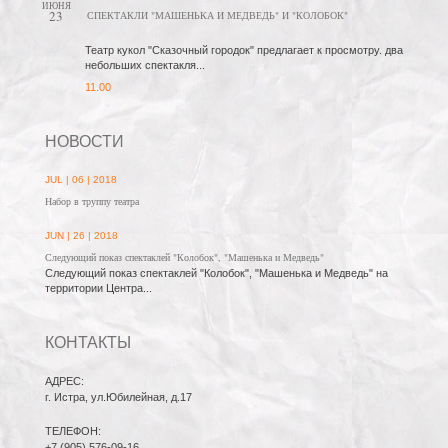
ИЮНЯ
23
СПЕКТАКЛИ "МАШЕНЬКА И МЕДВЕДЬ" И "КОЛОБОК"
Театр кукол "Сказочный городок" предлагает к просмотру. два
небольших спектакля...
11.00
НОВОСТИ
JUL | 06 | 2018
Набор в труппу театра
JUN | 26 | 2018
Следующий показ спектаклей "Колобок", "Машенька и Медведь"
Следующий показ спектаклей "Колобок", "Машенька и Медведь" на
территории Центра...
КОНТАКТЫ
АДРЕС:
г. Истра, ул.Юбилейная, д.17
ТЕЛЕФОН:
+7 (905) 576-09-16