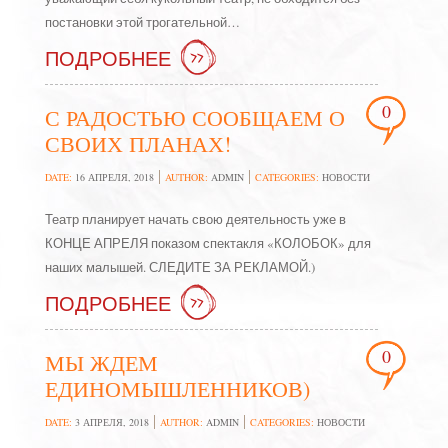
постановки этой трогательной…
ПОДРОБНЕЕ
0
С РАДОСТЬЮ СООБЩАЕМ О
СВОИХ ПЛАНАХ!
DATE:
16 АПРЕЛЯ, 2018
AUTHOR:
ADMIN
CATEGORIES:
НОВОСТИ
Театр планирует начать свою деятельность уже в
КОНЦЕ АПРЕЛЯ показом спектакля «КОЛОБОК» для
наших малышей. СЛЕДИТЕ ЗА РЕКЛАМОЙ.)
ПОДРОБНЕЕ
0
МЫ ЖДЕМ
ЕДИНОМЫШЛЕННИКОВ)
DATE:
3 АПРЕЛЯ, 2018
AUTHOR:
ADMIN
CATEGORIES:
НОВОСТИ