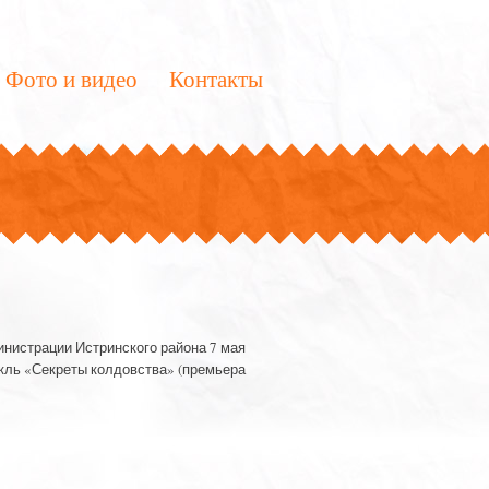
Фото и видео
Контакты
инистрации Истринского района 7 мая
акль «Секреты колдовства» (премьера