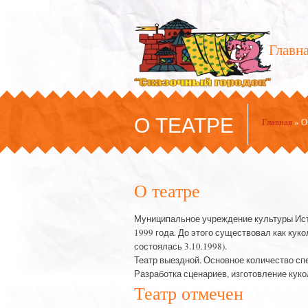
Главн
О ТЕАТРЕ
Главная
»
О 
О театре
Муниципальное учреждение культуры Истр
1999 года. До этого существовал как кук
состоялась 3.10.1998).
Театр выездной. Основное количество сп
Разработка сценариев, изготовление куко
Театр отмечен