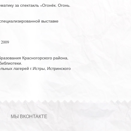
атику за спектакль «Огонёк. Огонь.
специализированной выставке
 2009
разования Красногорского района,
библиотеки.
льных лагерей г.Истры, Истринского
МЫ ВКОНТАКТЕ