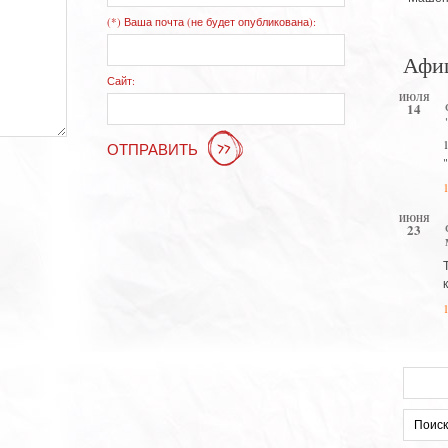
(*) Ваша почта (не будет опубликована):
Афи
Сайт:
ИЮЛЯ
14
ОТПРАВИТЬ
ИЮНЯ
23
Искать: