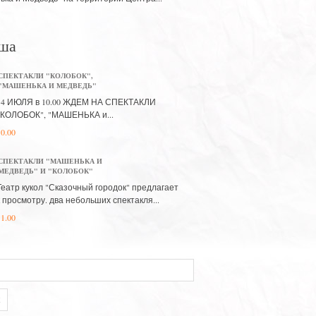
ша
СПЕКТАКЛИ "КОЛОБОК",
"МАШЕНЬКА И МЕДВЕДЬ"
14 ИЮЛЯ в 10.00 ЖДЕМ НА СПЕКТАКЛИ
"КОЛОБОК", "МАШЕНЬКА и...
10.00
СПЕКТАКЛИ "МАШЕНЬКА И
МЕДВЕДЬ" И "КОЛОБОК"
Театр кукол "Сказочный городок" предлагает
к просмотру. два небольших спектакля...
11.00