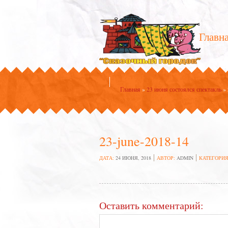
Главн
Главная
»
23 июня состоялся спектакль
»
23-june-2018-14
ДАТА:
24 ИЮНЯ, 2018
АВТОР:
ADMIN
КАТЕГОРИЯ
Оставить комментарий: