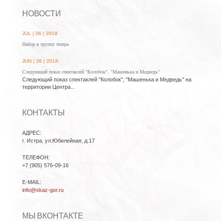
НОВОСТИ
JUL | 06 | 2018
Набор в труппу театра
JUN | 26 | 2018
Следующий показ спектаклей "Колобок", "Машенька и Медведь"
Следующий показ спектаклей "Колобок", "Машенька и Медведь" на
территории Центра...
КОНТАКТЫ
АДРЕС:
г. Истра, ул.Юбилейная, д.17
ТЕЛЕФОН:
+7 (905) 576-09-16
E-MAIL:
info@skaz-gor.ru
МЫ ВКОНТАКТЕ