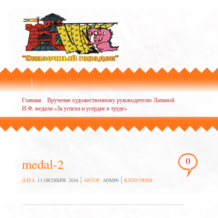
Главная
»
Вручение художественному руководителю Лапиной
И.Ф. медали «За успехи и усердие в труде»
»
medal-2
0
medal-2
ДАТА:
13 ОКТЯБРЯ, 2016
АВТОР:
ADMIN
КАТЕГОРИЯ: