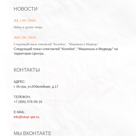
НОВОСТИ
JUL | 06 | 2018
Набор в труппу театра
JUN | 26 | 2018
Следующий показ спектаклей "Колобок", "Машенька и Медведь"
Следующий показ спектаклей "Колобок", "Машенька и Медведь" на
территории Центра...
КОНТАКТЫ
АДРЕС:
г. Истра, ул.Юбилейная, д.17
ТЕЛЕФОН:
+7 (905) 576-09-16
E-MAIL:
info@skaz-gor.ru
МЫ ВКОНТАКТЕ