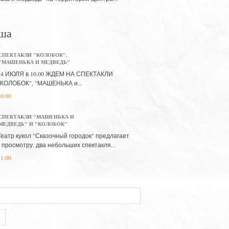
ша
СПЕКТАКЛИ "КОЛОБОК",
"МАШЕНЬКА И МЕДВЕДЬ"
14 ИЮЛЯ в 10.00 ЖДЕМ НА СПЕКТАКЛИ
"КОЛОБОК", "МАШЕНЬКА и...
10.00
СПЕКТАКЛИ "МАШЕНЬКА И
МЕДВЕДЬ" И "КОЛОБОК"
Театр кукол "Сказочный городок" предлагает
к просмотру. два небольших спектакля...
11.00