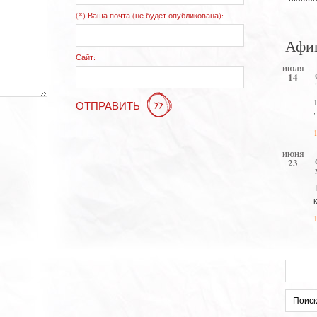
(*) Ваша почта (не будет опубликована):
Афи
Сайт:
ИЮЛЯ
14
ОТПРАВИТЬ
ИЮНЯ
23
Искать: